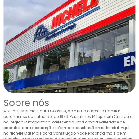
Sobre nós
A Nichele Materiais para Construção é uma empresa familiar
paranaense que atua desde 1976. Possuímos 14 lojas em Curitiba e
na Região Metropolitana, oferecendo uma ampla variedade de
produtos para decoração, reforma e construção residencial. Aqui
na Nichele Materiais para Construção, você encontra mais de mil
modelos a pronta entrega de porcelanatos, pisos, ou revestimentos