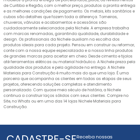
de Curitiba e Região, com o melhor preço, produtos a pronta entrega
e as melhores condições de pagamento. Os metais, kits sanitários e
cubas são detalhes que fazem toda a diferença. Torneiras,
chuveiros, válvulas e acabamentos e acessórios são
cuidadosamente selecionados pela Nichele. A empresa trabalha
com marcas renomadas, garantindo qualidade, durabilidade e
design. Os profissionais da Nichele auxiliam na escolha dos
produtos ideais para cada projeto. Pensou em construir ou reformar,
conte com a nossa equipe especializada e a nossa linha produtos
de grandes marcas para acertar em cheio. Desde cimento e tijolos
até ferramentas elétricas ou material hidráulico. A Nichele preza pela
qualidade dos produtos e pela agilidade na entrega. A Nichele
Materiais para Construção é muito mais do que uma loja. É uma
parceira que acompanha os clientes em todas as etapas de seus
projetos, oferecendo soluções completas e atendimento
personalizado. Com quase meio século de história, a Nichele
continua a construir laços sólidos com seus clientes. Compre no
Site, no Whats ou em uma das 14 lojas Nichele Materiais para
Construção.
CADASTRE-SE
Receba nossas