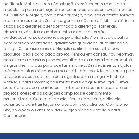
na Nichele Materiais para Construção, você encontra mais de mil
modelos a pronta entrega de porcelanatos, pisos, ou revestimentos
de Curitiba e Região, com o melhor preço, produtos a pronta entrega
e as melhores condições de pagamento. Os metais, kits sanitários e
cubas são detalhes que fazem toda a diferença. Torneiras,
chuveiros, válvulas e acabamentos e acessórios são
cuidadosamente selecionados pela Nichele. A empresa trabalha
com marcas renomadas, garantindo qualidade, durabilidade e
design. Os profissionais da Nichele auxiliam na escolha dos
produtos ideais para cada projeto. Pensou em construir ou reformar,
conte com a nossa equipe especializada e a nossa linha produtos
de grandes marcas para acertar em cheio. Desde cimento e tijolos
até ferramentas elétricas ou material hidráulico. A Nichele preza pela
qualidade dos produtos e pela agilidade na entrega. A Nichele
Materiais para Construção é muito mais do que uma loja. É uma
parceira que acompanha os clientes em todas as etapas de seus
projetos, oferecendo soluções completas e atendimento
personalizado. Com quase meio século de história, a Nichele
continua a construir laços sólidos com seus clientes. Compre no
Site, no Whats ou em uma das 14 lojas Nichele Materiais para
Construção.