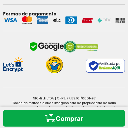
Formas de pagamento
Verificada por
NICHELE LTDA. | CNPJ: 77.172.161/0001-97
Todas as marcas e suas imagens são de propriedade de seus
respectivos donos. É vedada a reprodução, total ou parcial, de qualquer
conteúdo sem expressa autorização.
Copyright © 2025 - Todos os direitos reservados.
Comprar