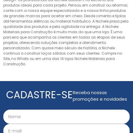
produtos ideais para cada projeto. Pensou em construir ou reformar,
conte com a nossa equipe especializada e a nossa linha produtos
de grandes marcas para acertar em cheio. Desde cimento e tijolos
até ferramentas elétricas ou material hidráulico. A Nichele preza pela
qualidade dos produtos e pela agilidade na entrega. A Nichele
Materiais para Construção é muito mais do que uma loja. É uma
parceira que acompanha os clientes em todas as etapas de seus
projetos, oferecendo soluções completas e atendimento
personalizado. Com quase meio século de história, a Nichele
continua a construir laços sólidos com seus clientes. Compre no
Site, no Whats ou em uma das 14 lojas Nichele Materiais para
Construção.
CADASTRE-SE
Receba nossas
promoções e novidades