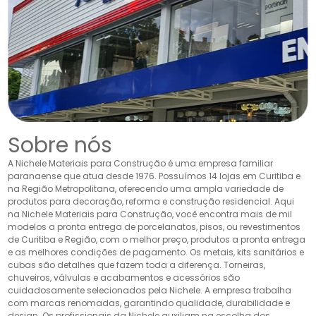
Sobre nós
A Nichele Materiais para Construção é uma empresa familiar
paranaense que atua desde 1976. Possuímos 14 lojas em Curitiba e
na Região Metropolitana, oferecendo uma ampla variedade de
produtos para decoração, reforma e construção residencial. Aqui
na Nichele Materiais para Construção, você encontra mais de mil
modelos a pronta entrega de porcelanatos, pisos, ou revestimentos
de Curitiba e Região, com o melhor preço, produtos a pronta entrega
e as melhores condições de pagamento. Os metais, kits sanitários e
cubas são detalhes que fazem toda a diferença. Torneiras,
chuveiros, válvulas e acabamentos e acessórios são
cuidadosamente selecionados pela Nichele. A empresa trabalha
com marcas renomadas, garantindo qualidade, durabilidade e
design. Os profissionais da Nichele auxiliam na escolha dos