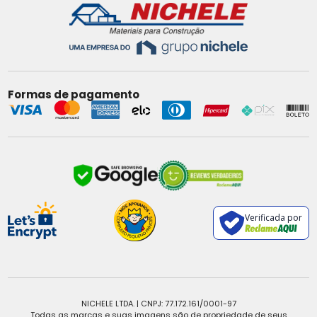
Formas de pagamento
Verificada por
NICHELE LTDA. | CNPJ: 77.172.161/0001-97
Todas as marcas e suas imagens são de propriedade de seus