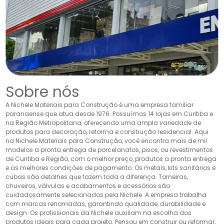
Sobre nós
A Nichele Materiais para Construção é uma empresa familiar
paranaense que atua desde 1976. Possuímos 14 lojas em Curitiba e
na Região Metropolitana, oferecendo uma ampla variedade de
produtos para decoração, reforma e construção residencial. Aqui
na Nichele Materiais para Construção, você encontra mais de mil
modelos a pronta entrega de porcelanatos, pisos, ou revestimentos
de Curitiba e Região, com o melhor preço, produtos a pronta entrega
e as melhores condições de pagamento. Os metais, kits sanitários e
cubas são detalhes que fazem toda a diferença. Torneiras,
chuveiros, válvulas e acabamentos e acessórios são
cuidadosamente selecionados pela Nichele. A empresa trabalha
com marcas renomadas, garantindo qualidade, durabilidade e
design. Os profissionais da Nichele auxiliam na escolha dos
produtos ideais para cada projeto. Pensou em construir ou reformar,