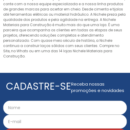
conte com a nossa equipe especializada e a nossa linha produtos
de grandes marcas para acertar em cheio. Desde cimento e tijolos
até ferramentas elétricas ou material hidráulico. A Nichele preza pela
qualidade dos produtos e pela agilidade na entrega. A Nichele
Materiais para Construção é muito mais do que uma loja. É uma
parceira que acompanha os clientes em todas as etapas de seus
projetos, oferecendo soluções completas e atendimento
personalizado. Com quase meio século de história, a Nichele
continua a construir laços sólidos com seus clientes. Compre no
Site, no Whats ou em uma das 14 lojas Nichele Materiais para
Construção.
CADASTRE-SE
Receba nossas
promoções e novidades