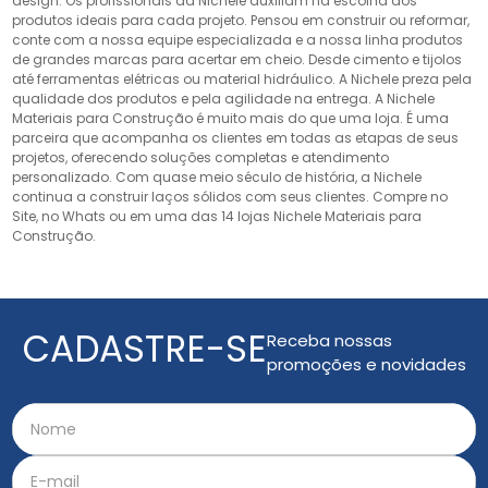
design. Os profissionais da Nichele auxiliam na escolha dos
produtos ideais para cada projeto. Pensou em construir ou reformar,
conte com a nossa equipe especializada e a nossa linha produtos
de grandes marcas para acertar em cheio. Desde cimento e tijolos
até ferramentas elétricas ou material hidráulico. A Nichele preza pela
qualidade dos produtos e pela agilidade na entrega. A Nichele
Materiais para Construção é muito mais do que uma loja. É uma
parceira que acompanha os clientes em todas as etapas de seus
projetos, oferecendo soluções completas e atendimento
personalizado. Com quase meio século de história, a Nichele
continua a construir laços sólidos com seus clientes. Compre no
Site, no Whats ou em uma das 14 lojas Nichele Materiais para
Construção.
CADASTRE-SE
Receba nossas
promoções e novidades