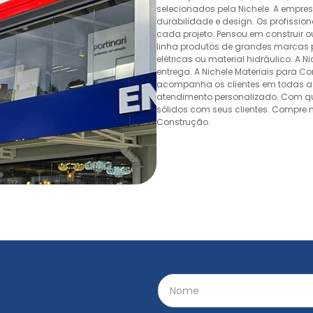
selecionados pela Nichele. A empr
durabilidade e design. Os profissio
cada projeto. Pensou em construir 
linha produtos de grandes marcas pa
elétricas ou material hidráulico. A 
entrega. A Nichele Materiais para C
acompanha os clientes em todas as
atendimento personalizado. Com quas
sólidos com seus clientes. Compre n
Construção.