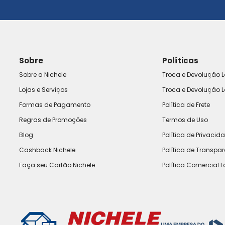
Sobre
Políticas
Sobre a Nichele
Troca e Devolução L
Lojas e Serviços
Troca e Devolução L
Formas de Pagamento
Política de Frete
Regras de Promoções
Termos de Uso
Blog
Política de Privacid
Cashback Nichele
Política de Transpa
Faça seu Cartão Nichele
Política Comercial L