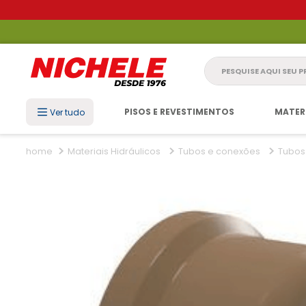
Pesquise aqui seu 
PISOS E REVESTIMENTOS
MATER
Ver tudo
Materiais Hidráulicos
Tubos e conexões
Tubos