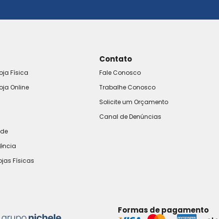
Contato
oja Física
Fale Conosco
oja Online
Trabalhe Conosco
Solicite um Orçamento
Canal de Denúncias
ade
rência
ojas Físicas
Formas de pagamento