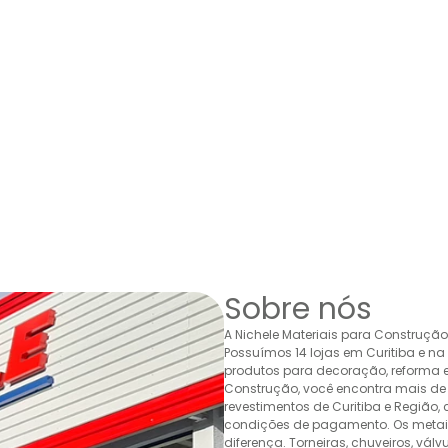
Sobre nós
A Nichele Materiais para Construçã
Possuímos 14 lojas em Curitiba e n
produtos para decoração, reforma e 
Construção, você encontra mais de 
revestimentos de Curitiba e Região,
condições de pagamento. Os metais,
diferença. Torneiras, chuveiros, v