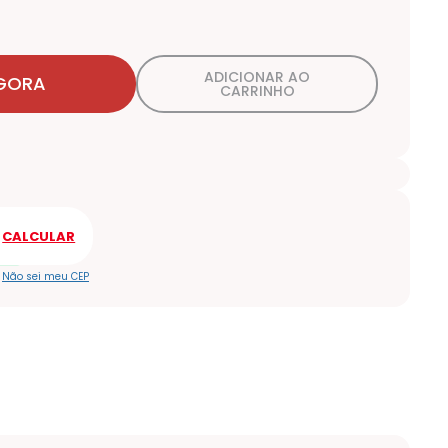
ADICIONAR AO
GORA
CARRINHO
Não sei meu CEP