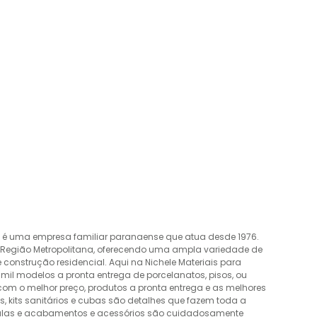
o é uma empresa familiar paranaense que atua desde 1976.
a Região Metropolitana, oferecendo uma ampla variedade de
construção residencial. Aqui na Nichele Materiais para
mil modelos a pronta entrega de porcelanatos, pisos, ou
 com o melhor preço, produtos a pronta entrega e as melhores
 kits sanitários e cubas são detalhes que fazem toda a
álvulas e acabamentos e acessórios são cuidadosamente