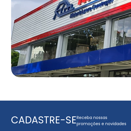
CADASTRE-SE
Receba nossas
promoções e novidades