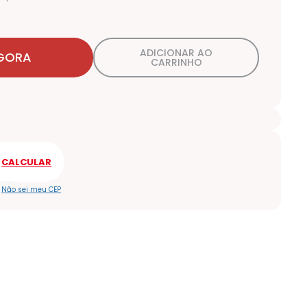
ADICIONAR AO
GORA
CARRINHO
Não sei meu CEP