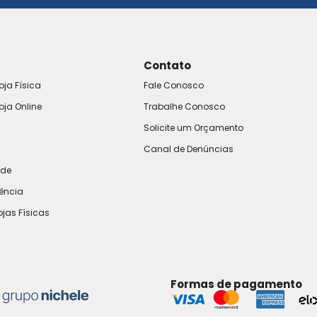
Contato
oja Física
Fale Conosco
oja Online
Trabalhe Conosco
Solicite um Orçamento
Canal de Denúncias
ade
rência
ojas Físicas
Formas de pagamento