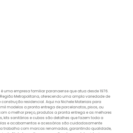
o é uma empresa familiar paranaense que atua desde 1976.
a Região Metropolitana, oferecendo uma ampla variedade de
construção residencial. Aqui na Nichele Materiais para
mil modelos a pronta entrega de porcelanatos, pisos, ou
 com o melhor preço, produtos a pronta entrega e as melhores
 kits sanitários e cubas são detalhes que fazem toda a
álvulas e acabamentos e acessórios são cuidadosamente
esa trabalha com marcas renomadas, garantindo qualidade,