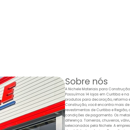
Sobre nós
A Nichele Materiais para Construçã
Possuímos 14 lojas em Curitiba e n
produtos para decoração, reforma e 
Construção, você encontra mais de 
revestimentos de Curitiba e Região,
condições de pagamento. Os metais,
diferença. Torneiras, chuveiros, v
selecionados pela Nichele. A empr