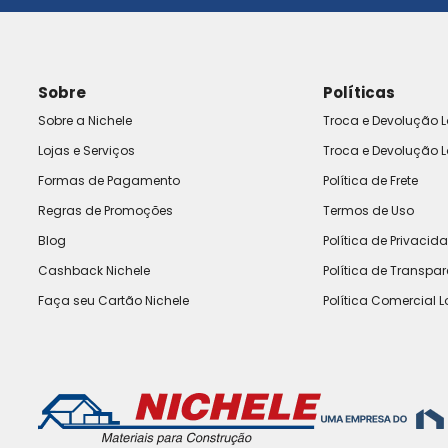
Sobre
Políticas
Sobre a Nichele
Troca e Devolução L
Lojas e Serviços
Troca e Devolução L
Formas de Pagamento
Política de Frete
Regras de Promoções
Termos de Uso
Blog
Política de Privacid
Cashback Nichele
Política de Transpa
Faça seu Cartão Nichele
Política Comercial L