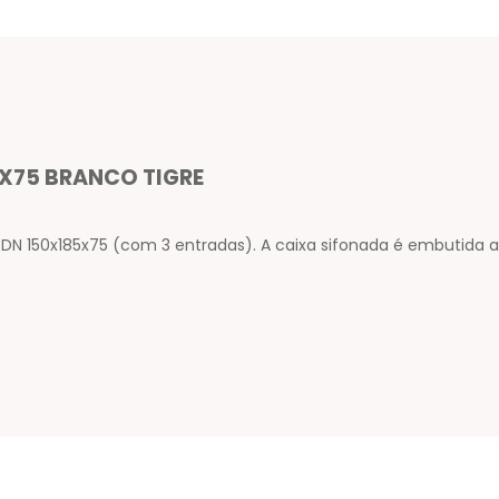
X75 BRANCO TIGRE
N 150x185x75 (com 3 entradas). A caixa sifonada é embutida ao 