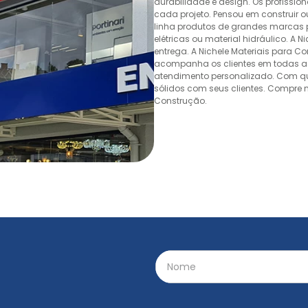
durabilidade e design. Os profissio
cada projeto. Pensou em construir 
linha produtos de grandes marcas pa
elétricas ou material hidráulico. A 
entrega. A Nichele Materiais para C
acompanha os clientes em todas as
atendimento personalizado. Com quas
sólidos com seus clientes. Compre n
Construção.