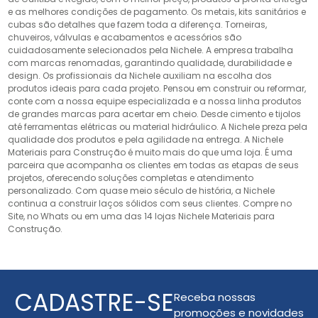
e as melhores condições de pagamento. Os metais, kits sanitários e
cubas são detalhes que fazem toda a diferença. Torneiras,
chuveiros, válvulas e acabamentos e acessórios são
cuidadosamente selecionados pela Nichele. A empresa trabalha
com marcas renomadas, garantindo qualidade, durabilidade e
design. Os profissionais da Nichele auxiliam na escolha dos
produtos ideais para cada projeto. Pensou em construir ou reformar,
conte com a nossa equipe especializada e a nossa linha produtos
de grandes marcas para acertar em cheio. Desde cimento e tijolos
até ferramentas elétricas ou material hidráulico. A Nichele preza pela
qualidade dos produtos e pela agilidade na entrega. A Nichele
Materiais para Construção é muito mais do que uma loja. É uma
parceira que acompanha os clientes em todas as etapas de seus
projetos, oferecendo soluções completas e atendimento
personalizado. Com quase meio século de história, a Nichele
continua a construir laços sólidos com seus clientes. Compre no
Site, no Whats ou em uma das 14 lojas Nichele Materiais para
Construção.
CADASTRE-SE
Receba nossas
promoções e novidades