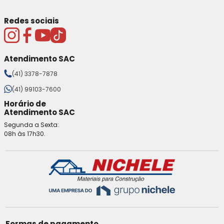
Redes sociais
Atendimento SAC
(41) 3378-7878
(41) 99103-7600
Horário de
Atendimento SAC
Segunda a Sexta:
08h às 17h30.
Formas de pagamento