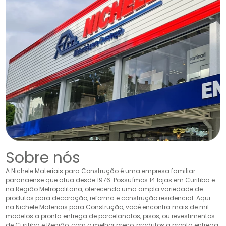
Sobre nós
A Nichele Materiais para Construção é uma empresa familiar
paranaense que atua desde 1976. Possuímos 14 lojas em Curitiba e
na Região Metropolitana, oferecendo uma ampla variedade de
produtos para decoração, reforma e construção residencial. Aqui
na Nichele Materiais para Construção, você encontra mais de mil
modelos a pronta entrega de porcelanatos, pisos, ou revestimentos
de Curitiba e Região, com o melhor preço, produtos a pronta entrega