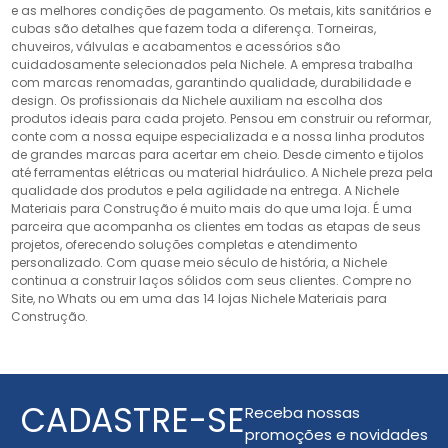
e as melhores condições de pagamento. Os metais, kits sanitários e
cubas são detalhes que fazem toda a diferença. Torneiras,
chuveiros, válvulas e acabamentos e acessórios são
cuidadosamente selecionados pela Nichele. A empresa trabalha
com marcas renomadas, garantindo qualidade, durabilidade e
design. Os profissionais da Nichele auxiliam na escolha dos
produtos ideais para cada projeto. Pensou em construir ou reformar,
conte com a nossa equipe especializada e a nossa linha produtos
de grandes marcas para acertar em cheio. Desde cimento e tijolos
até ferramentas elétricas ou material hidráulico. A Nichele preza pela
qualidade dos produtos e pela agilidade na entrega. A Nichele
Materiais para Construção é muito mais do que uma loja. É uma
parceira que acompanha os clientes em todas as etapas de seus
projetos, oferecendo soluções completas e atendimento
personalizado. Com quase meio século de história, a Nichele
continua a construir laços sólidos com seus clientes. Compre no
Site, no Whats ou em uma das 14 lojas Nichele Materiais para
Construção.
CADASTRE-SE
Receba nossas
promoções e novidades