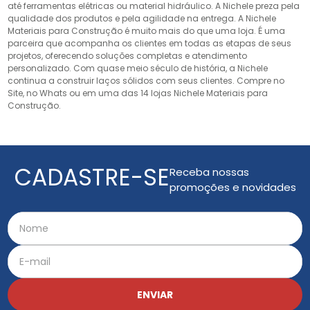
até ferramentas elétricas ou material hidráulico. A Nichele preza pela
qualidade dos produtos e pela agilidade na entrega. A Nichele
Materiais para Construção é muito mais do que uma loja. É uma
parceira que acompanha os clientes em todas as etapas de seus
projetos, oferecendo soluções completas e atendimento
personalizado. Com quase meio século de história, a Nichele
continua a construir laços sólidos com seus clientes. Compre no
Site, no Whats ou em uma das 14 lojas Nichele Materiais para
Construção.
CADASTRE-SE
Receba nossas
promoções e novidades
ENVIAR