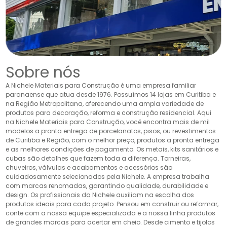
Sobre nós
A Nichele Materiais para Construção é uma empresa familiar
paranaense que atua desde 1976. Possuímos 14 lojas em Curitiba e
na Região Metropolitana, oferecendo uma ampla variedade de
produtos para decoração, reforma e construção residencial. Aqui
na Nichele Materiais para Construção, você encontra mais de mil
modelos a pronta entrega de porcelanatos, pisos, ou revestimentos
de Curitiba e Região, com o melhor preço, produtos a pronta entrega
e as melhores condições de pagamento. Os metais, kits sanitários e
cubas são detalhes que fazem toda a diferença. Torneiras,
chuveiros, válvulas e acabamentos e acessórios são
cuidadosamente selecionados pela Nichele. A empresa trabalha
com marcas renomadas, garantindo qualidade, durabilidade e
design. Os profissionais da Nichele auxiliam na escolha dos
produtos ideais para cada projeto. Pensou em construir ou reformar,
conte com a nossa equipe especializada e a nossa linha produtos
de grandes marcas para acertar em cheio. Desde cimento e tijolos