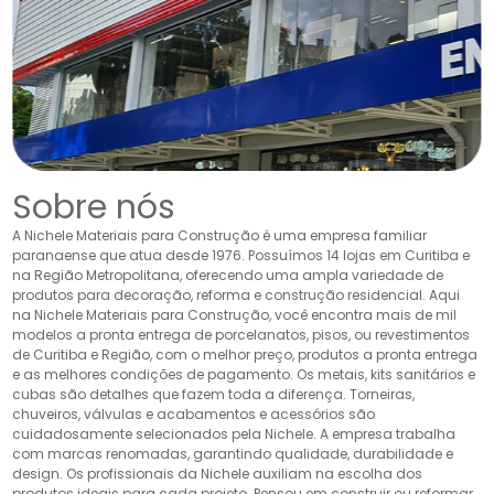
Sobre nós
A Nichele Materiais para Construção é uma empresa familiar
paranaense que atua desde 1976. Possuímos 14 lojas em Curitiba e
na Região Metropolitana, oferecendo uma ampla variedade de
produtos para decoração, reforma e construção residencial. Aqui
na Nichele Materiais para Construção, você encontra mais de mil
modelos a pronta entrega de porcelanatos, pisos, ou revestimentos
de Curitiba e Região, com o melhor preço, produtos a pronta entrega
e as melhores condições de pagamento. Os metais, kits sanitários e
cubas são detalhes que fazem toda a diferença. Torneiras,
chuveiros, válvulas e acabamentos e acessórios são
cuidadosamente selecionados pela Nichele. A empresa trabalha
com marcas renomadas, garantindo qualidade, durabilidade e
design. Os profissionais da Nichele auxiliam na escolha dos
produtos ideais para cada projeto. Pensou em construir ou reformar,