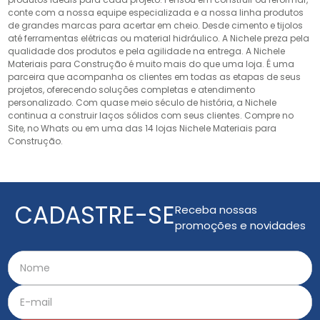
conte com a nossa equipe especializada e a nossa linha produtos
de grandes marcas para acertar em cheio. Desde cimento e tijolos
até ferramentas elétricas ou material hidráulico. A Nichele preza pela
qualidade dos produtos e pela agilidade na entrega. A Nichele
Materiais para Construção é muito mais do que uma loja. É uma
parceira que acompanha os clientes em todas as etapas de seus
projetos, oferecendo soluções completas e atendimento
personalizado. Com quase meio século de história, a Nichele
continua a construir laços sólidos com seus clientes. Compre no
Site, no Whats ou em uma das 14 lojas Nichele Materiais para
Construção.
CADASTRE-SE
Receba nossas
promoções e novidades