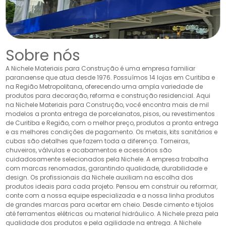
Sobre nós
A Nichele Materiais para Construção é uma empresa familiar
paranaense que atua desde 1976. Possuímos 14 lojas em Curitiba e
na Região Metropolitana, oferecendo uma ampla variedade de
produtos para decoração, reforma e construção residencial. Aqui
na Nichele Materiais para Construção, você encontra mais de mil
modelos a pronta entrega de porcelanatos, pisos, ou revestimentos
de Curitiba e Região, com o melhor preço, produtos a pronta entrega
e as melhores condições de pagamento. Os metais, kits sanitários e
cubas são detalhes que fazem toda a diferença. Torneiras,
chuveiros, válvulas e acabamentos e acessórios são
cuidadosamente selecionados pela Nichele. A empresa trabalha
com marcas renomadas, garantindo qualidade, durabilidade e
design. Os profissionais da Nichele auxiliam na escolha dos
produtos ideais para cada projeto. Pensou em construir ou reformar,
conte com a nossa equipe especializada e a nossa linha produtos
de grandes marcas para acertar em cheio. Desde cimento e tijolos
até ferramentas elétricas ou material hidráulico. A Nichele preza pela
qualidade dos produtos e pela agilidade na entrega. A Nichele