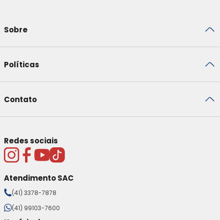
Sobre
Políticas
Contato
Redes sociais
Atendimento SAC
(41) 3378-7878
(41) 99103-7600