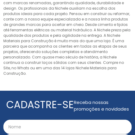
com marcas renomadas, garantindo qualidade, durabilidade e
design. Os profissionais da Nichele auxiliam na escolha dos
produtos ideais para cada projeto. Pensou em construir ou reformar,
conte com a nossa equipe especializada e a nossa linha produtos
de grandes marcas para acertar em cheio. Desde cimento e tijolos
até ferramentas elétricas ou material hidráulico. A Nichele preza pela
qualidade dos produtos e pela agilidade na entrega. A Nichele
Materiais para Construção é muito mais do que uma loja. É uma
parceira que acompanha os clientes em todas as etapas de seus
projetos, oferecendo soluções completas e atendimento
personalizado. Com quase meio século de história, a Nichele
continua a construir laços sólidos com seus clientes. Compre no
Site, no Whats ou em uma das 14 lojas Nichele Materiais para
Construção.
CADASTRE-SE
Receba nossas
promoções e novidades