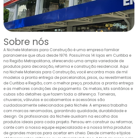
Sobre nós
A Nichele Materiais para Construção é uma empresa familiar
paranaense que atua desde 1976. Possuímos 14 lojas em Curitiba e
na Região Metropolitana, oferecendo uma ampla variedade de
produtos para decoração, reforma e construção residencial. Aqui
na Nichele Materiais para Construção, você encontra mais de mil
modelos a pronta entrega de porcelanatos, pisos, ou revestimentos
de Curitiba e Região, com o melhor preço, produtos a pronta entrega
e as melhores condições de pagamento. Os metais, kits sanitários e
cubas são detalhes que fazem toda a diferença. Torneiras,
chuveiros, válvulas e acabamentos e acessórios são
cuidadosamente selecionados pela Nichele. A empresa trabalha
com marcas renomadas, garantindo qualidade, durabilidade e
design. Os profissionais da Nichele auxiliam na escolha dos
produtos ideais para cada projeto. Pensou em construir ou reformar,
conte com a nossa equipe especializada e a nossa linha produtos
de grandes marcas para acertar em cheio. Desde cimento e tijolos