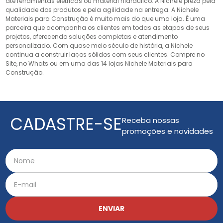
até ferramentas elétricas ou material hidráulico. A Nichele preza pela
qualidade dos produtos e pela agilidade na entrega. A Nichele
Materiais para Construção é muito mais do que uma loja. É uma
parceira que acompanha os clientes em todas as etapas de seus
projetos, oferecendo soluções completas e atendimento
personalizado. Com quase meio século de história, a Nichele
continua a construir laços sólidos com seus clientes. Compre no
Site, no Whats ou em uma das 14 lojas Nichele Materiais para
Construção.
CADASTRE-SE
Receba nossas
promoções e novidades
ENVIAR