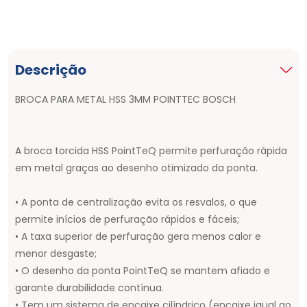
Descrição
BROCA PARA METAL HSS 3MM POINTTEC BOSCH
A broca torcida HSS PointTeQ permite perfuração rápida
em metal graças ao desenho otimizado da ponta.
• A ponta de centralização evita os resvalos, o que
permite inícios de perfuração rápidos e fáceis;
• A taxa superior de perfuração gera menos calor e
menor desgaste;
• O desenho da ponta PointTeQ se mantem afiado e
garante durabilidade contínua.
• Tem um sistema de encaixe cilíndrico (encaixe igual ao