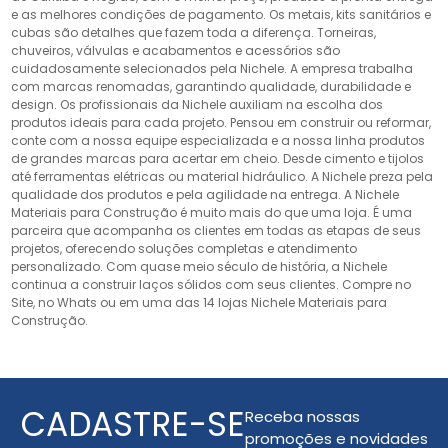
e as melhores condições de pagamento. Os metais, kits sanitários e
cubas são detalhes que fazem toda a diferença. Torneiras,
chuveiros, válvulas e acabamentos e acessórios são
cuidadosamente selecionados pela Nichele. A empresa trabalha
com marcas renomadas, garantindo qualidade, durabilidade e
design. Os profissionais da Nichele auxiliam na escolha dos
produtos ideais para cada projeto. Pensou em construir ou reformar,
conte com a nossa equipe especializada e a nossa linha produtos
de grandes marcas para acertar em cheio. Desde cimento e tijolos
até ferramentas elétricas ou material hidráulico. A Nichele preza pela
qualidade dos produtos e pela agilidade na entrega. A Nichele
Materiais para Construção é muito mais do que uma loja. É uma
parceira que acompanha os clientes em todas as etapas de seus
projetos, oferecendo soluções completas e atendimento
personalizado. Com quase meio século de história, a Nichele
continua a construir laços sólidos com seus clientes. Compre no
Site, no Whats ou em uma das 14 lojas Nichele Materiais para
Construção.
CADASTRE-SE
Receba nossas
promoções e novidades