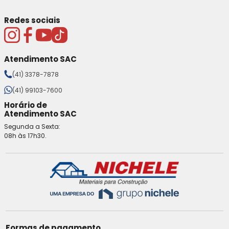
Redes sociais
Atendimento SAC
(41) 3378-7878
(41) 99103-7600
Horário de
Atendimento SAC
Segunda a Sexta:
08h às 17h30.
Formas de pagamento