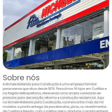
Sobre nós
A Nichele Materiais para Construção é uma empresa familiar
paranaense que atua desde 1976. Possuímos 14 lojas em Curitiba e
na Região Metropolitana, oferecendo uma ampla variedade de
produtos para decoração, reforma e construção residencial. Aqui
na Nichele Materiais para Construção, você encontra mais de mil
modelos a pronta entrega de porcelanatos, pisos, ou revestimentos
de Curitiba e Região, com o melhor preço, produtos a pronta entrega