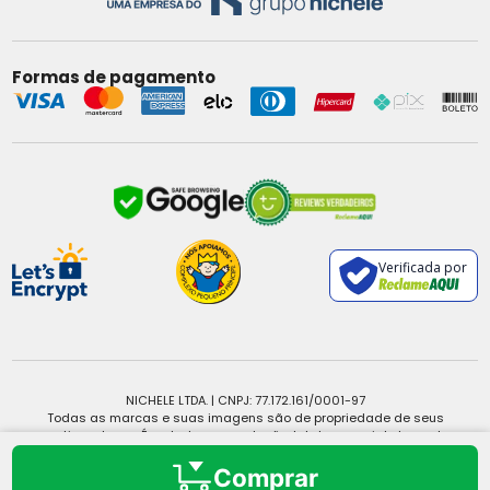
Formas de pagamento
Verificada por
NICHELE LTDA. | CNPJ: 77.172.161/0001-97
Todas as marcas e suas imagens são de propriedade de seus
respectivos donos. É vedada a reprodução, total ou parcial, de qualquer
conteúdo sem expressa autorização.
Copyright © 2025 - Todos os direitos reservados.
Comprar