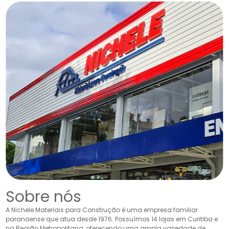
Sobre nós
A Nichele Materiais para Construção é uma empresa familiar
paranaense que atua desde 1976. Possuímos 14 lojas em Curitiba e
na Região Metropolitana, oferecendo uma ampla variedade de