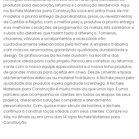
produtos para decoração, reforma e construção residencial. Aqui
na Nichele Materiais para Construção, você encontra mais de mil
modelos a pronta entrega de porcelanatos, pisos, ou revestimentos
de Curitiba e Região, com o melhor preço, produtos a pronta entrega
e as melhores condições de pagamento. Os metais, kits sanitários e
cubas são detalhes que fazem toda a diferença. Torneiras,
chuveiros, válvulas e acabamentos e acessórios são
cuidadosamente selecionados pela Nichele. A empresa trabalha
com marcas renomadas, garantindo qualidade, durabilidade e
design. Os profissionais da Nichele auxiliam na escolha dos
produtos ideais para cada projeto. Pensou em construir ou reformar,
conte com a nossa equipe especializada e a nossa linha produtos
de grandes marcas para acertar em cheio. Desde cimento e tijolos
até ferramentas elétricas ou material hidráulico. A Nichele preza pela
qualidade dos produtos e pela agilidade na entrega. A Nichele
Materiais para Construção é muito mais do que uma loja. É uma
parceira que acompanha os clientes em todas as etapas de seus
projetos, oferecendo soluções completas e atendimento
personalizado. Com quase meio século de história, a Nichele
continua a construir laços sólidos com seus clientes. Compre no
Site, no Whats ou em uma das 14 lojas Nichele Materiais para
Construção.