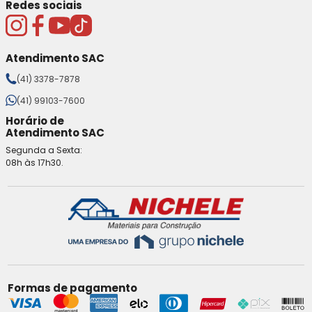
Redes sociais
Atendimento SAC
(41) 3378-7878
(41) 99103-7600
Horário de
Atendimento SAC
Segunda a Sexta:
08h às 17h30.
Formas de pagamento