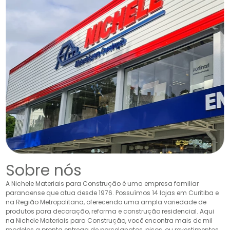
Sobre nós
A Nichele Materiais para Construção é uma empresa familiar
paranaense que atua desde 1976. Possuímos 14 lojas em Curitiba e
na Região Metropolitana, oferecendo uma ampla variedade de
produtos para decoração, reforma e construção residencial. Aqui
na Nichele Materiais para Construção, você encontra mais de mil
modelos a pronta entrega de porcelanatos, pisos, ou revestimentos