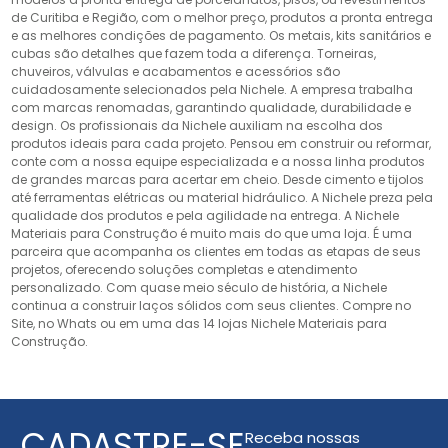
de Curitiba e Região, com o melhor preço, produtos a pronta entrega
e as melhores condições de pagamento. Os metais, kits sanitários e
cubas são detalhes que fazem toda a diferença. Torneiras,
chuveiros, válvulas e acabamentos e acessórios são
cuidadosamente selecionados pela Nichele. A empresa trabalha
com marcas renomadas, garantindo qualidade, durabilidade e
design. Os profissionais da Nichele auxiliam na escolha dos
produtos ideais para cada projeto. Pensou em construir ou reformar,
conte com a nossa equipe especializada e a nossa linha produtos
de grandes marcas para acertar em cheio. Desde cimento e tijolos
até ferramentas elétricas ou material hidráulico. A Nichele preza pela
qualidade dos produtos e pela agilidade na entrega. A Nichele
Materiais para Construção é muito mais do que uma loja. É uma
parceira que acompanha os clientes em todas as etapas de seus
projetos, oferecendo soluções completas e atendimento
personalizado. Com quase meio século de história, a Nichele
continua a construir laços sólidos com seus clientes. Compre no
Site, no Whats ou em uma das 14 lojas Nichele Materiais para
Construção.
CADASTRE-SE
Receba nossas