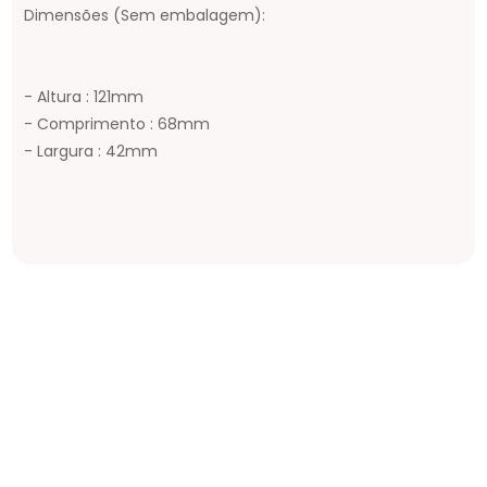
Dimensões (Sem embalagem):
- Altura : 121mm
- Comprimento : 68mm
- Largura : 42mm