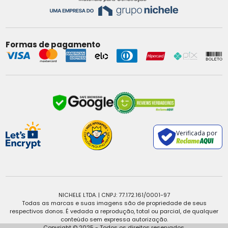
Formas de pagamento
Verificada por
NICHELE LTDA. | CNPJ: 77.172.161/0001-97
Todas as marcas e suas imagens são de propriedade de seus
respectivos donos. É vedada a reprodução, total ou parcial, de qualquer
conteúdo sem expressa autorização.
Copyright © 2025 - Todos os direitos reservados.