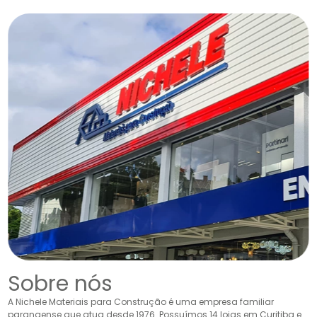
Sobre nós
A Nichele Materiais para Construção é uma empresa familiar
paranaense que atua desde 1976. Possuímos 14 lojas em Curitiba e