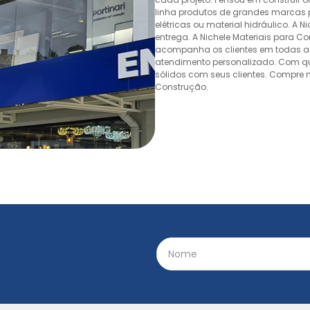
linha produtos de grandes marcas pa
elétricas ou material hidráulico. A 
entrega. A Nichele Materiais para C
acompanha os clientes em todas as
atendimento personalizado. Com quas
sólidos com seus clientes. Compre n
Construção.