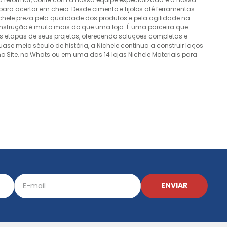
ra acertar em cheio. Desde cimento e tijolos até ferramentas
Nichele preza pela qualidade dos produtos e pela agilidade na
onstrução é muito mais do que uma loja. É uma parceira que
 etapas de seus projetos, oferecendo soluções completas e
e meio século de história, a Nichele continua a construir laços
o Site, no Whats ou em uma das 14 lojas Nichele Materiais para
ENVIAR