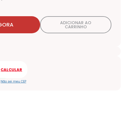
ADICIONAR AO
GORA
CARRINHO
Não sei meu CEP