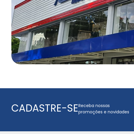
CADASTRE-SE
Receba nossas
promoções e novidades