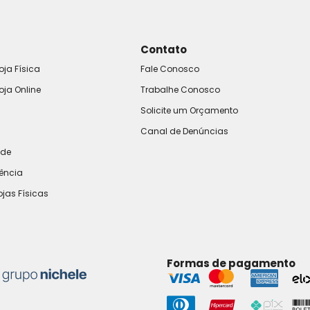
Contato
oja Física
Fale Conosco
oja Online
Trabalhe Conosco
Solicite um Orçamento
Canal de Denúncias
ade
rência
ojas Físicas
Formas de pagamento