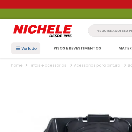
Pesquise aqui seu 
PISOS E REVESTIMENTOS
MATER
Ver tudo
Tintas e acessórios
Acessórios para pintura
Ba