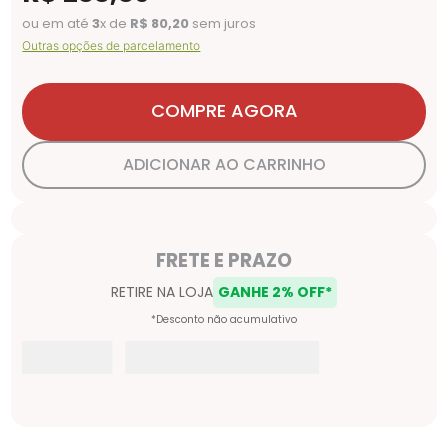
ou em até
3
x de
R$
80
,
20
sem juros
Outras opções de parcelamento
COMPRE AGORA
ADICIONAR AO CARRINHO