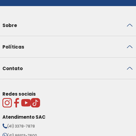
Sobre
Políticas
Contato
Redes sociais
Atendimento SAC
(41) 3378-7878
(41) 99103-7600