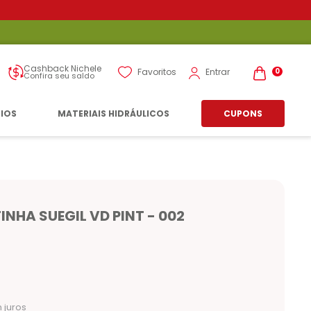
Cashback Nichele
Entrar
Favoritos
0
Confira seu saldo
RIOS
MATERIAIS HIDRÁULICOS
CUPONS
NHA SUEGIL VD PINT - 002
 juros