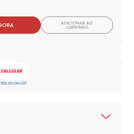
ADICIONAR AO
GORA
CARRINHO
Não sei meu CEP