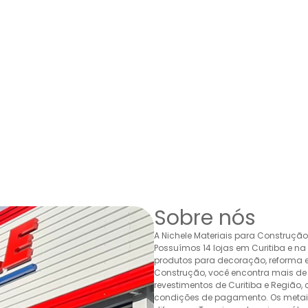
Sobre nós
A Nichele Materiais para Construçã
Possuímos 14 lojas em Curitiba e n
produtos para decoração, reforma e 
Construção, você encontra mais de 
revestimentos de Curitiba e Região,
condições de pagamento. Os metais,