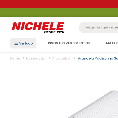
Pesquise aqui seu 
PISOS E REVESTIMENTOS
MATER
Ver tudo
Iluminação
Arandelas
Arandela Paulistinha Su