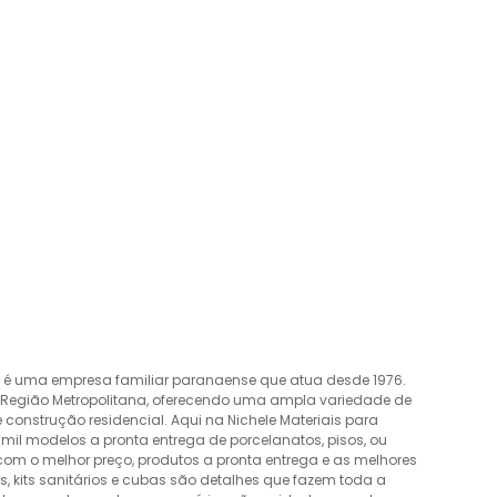
o é uma empresa familiar paranaense que atua desde 1976.
a Região Metropolitana, oferecendo uma ampla variedade de
construção residencial. Aqui na Nichele Materiais para
mil modelos a pronta entrega de porcelanatos, pisos, ou
 com o melhor preço, produtos a pronta entrega e as melhores
 kits sanitários e cubas são detalhes que fazem toda a