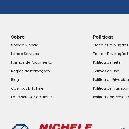
Sobre
Políticas
Sobre a Nichele
Troca e Devolução L
Lojas e Serviços
Troca e Devolução L
Formas de Pagamento
Política de Frete
Regras de Promoções
Termos de Uso
Blog
Política de Privacid
Cashback Nichele
Política de Transpa
Faça seu Cartão Nichele
Política Comercial L