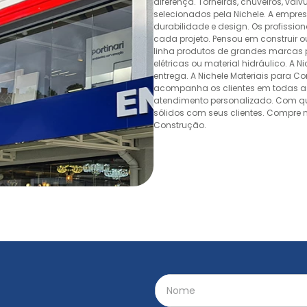
diferença. Torneiras, chuveiros, v
selecionados pela Nichele. A empr
durabilidade e design. Os profissio
cada projeto. Pensou em construir 
linha produtos de grandes marcas pa
elétricas ou material hidráulico. A 
entrega. A Nichele Materiais para C
acompanha os clientes em todas as
atendimento personalizado. Com quas
sólidos com seus clientes. Compre n
Construção.