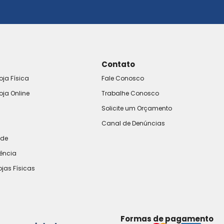
Contato
oja Física
Fale Conosco
oja Online
Trabalhe Conosco
Solicite um Orçamento
Canal de Denúncias
ade
rência
ojas Físicas
Formas de pagamento