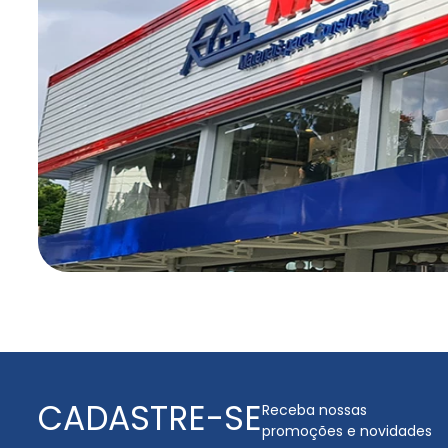
CADASTRE-SE
Receba nossas
promoções e novidades