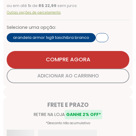
ou em até
1
x de
R$
22
,
99
sem juros
Outras opções de parcelamento
Selecione uma opção:
arandela armor 1xg9 taschibra branco
COMPRE AGORA
ADICIONAR AO CARRINHO