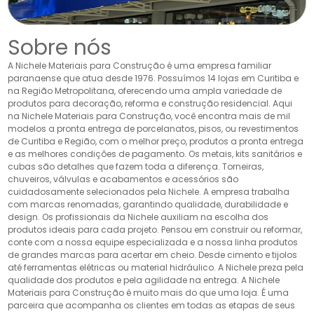
Sobre nós
A Nichele Materiais para Construção é uma empresa familiar
paranaense que atua desde 1976. Possuímos 14 lojas em Curitiba e
na Região Metropolitana, oferecendo uma ampla variedade de
produtos para decoração, reforma e construção residencial. Aqui
na Nichele Materiais para Construção, você encontra mais de mil
modelos a pronta entrega de porcelanatos, pisos, ou revestimentos
de Curitiba e Região, com o melhor preço, produtos a pronta entrega
e as melhores condições de pagamento. Os metais, kits sanitários e
cubas são detalhes que fazem toda a diferença. Torneiras,
chuveiros, válvulas e acabamentos e acessórios são
cuidadosamente selecionados pela Nichele. A empresa trabalha
com marcas renomadas, garantindo qualidade, durabilidade e
design. Os profissionais da Nichele auxiliam na escolha dos
produtos ideais para cada projeto. Pensou em construir ou reformar,
conte com a nossa equipe especializada e a nossa linha produtos
de grandes marcas para acertar em cheio. Desde cimento e tijolos
até ferramentas elétricas ou material hidráulico. A Nichele preza pela
qualidade dos produtos e pela agilidade na entrega. A Nichele
Materiais para Construção é muito mais do que uma loja. É uma
parceira que acompanha os clientes em todas as etapas de seus