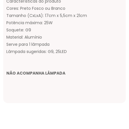
Características do produto
Cores: Preto Fosco ou Branco
Tamanho (CxLxA): 17cm x 5,5cm x 21cm
Potência máxima: 25W
Soquete: G9
Material: Alumínio
Serve para 1 lâmpada
Lâmpada sugeridas: G9, 25LED
NÃO ACOMPANHA LÂMPADA