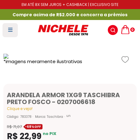
EM ATÉ 8X SEM JUROS + CASHBACK | EXCLUSIVO SITE
Compre acima de R$2.000 e concorra a prêmios
0
ARANDELA ARMOR 1XG9 TASCHIBRA
PRETO FOSCO - 0207006618
Clique e veja!
un
Código
:
783378
Marca:
Taschibra
R$
71
,
07
-
68%
R$
22
,
99
no PIX