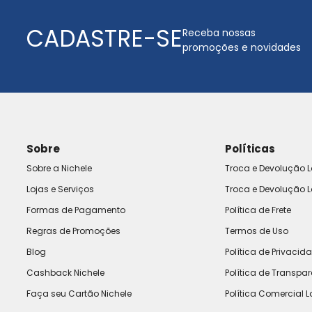
CADASTRE-SE
Receba nossas
promoções e novidades
Sobre
Políticas
Sobre a Nichele
Troca e Devolução L
Lojas e Serviços
Troca e Devolução L
Formas de Pagamento
Política de Frete
Regras de Promoções
Termos de Uso
Blog
Política de Privacid
Cashback Nichele
Política de Transpa
Faça seu Cartão Nichele
Política Comercial L