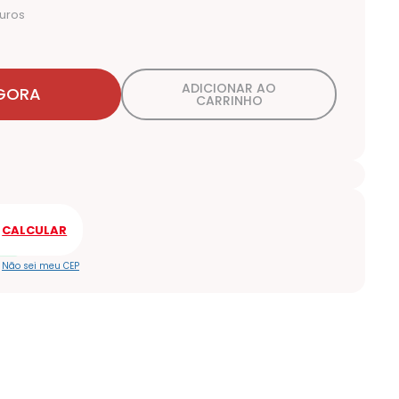
uros
ADICIONAR AO
GORA
CARRINHO
Não sei meu CEP