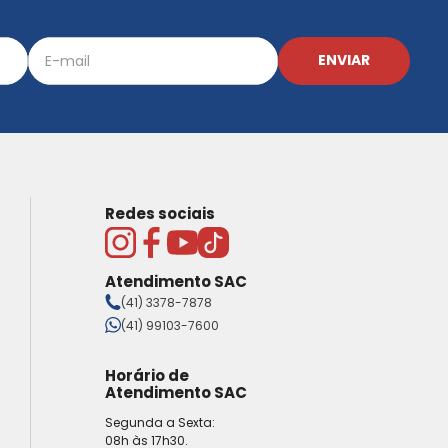
ENVIAR
Redes sociais
Atendimento SAC
(41) 3378-7878
(41) 99103-7600
Horário de
Atendimento SAC
Segunda a Sexta:
08h às 17h30.