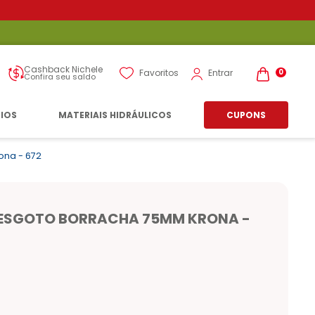
Cashback Nichele
Entrar
Favoritos
0
Confira seu saldo
RIOS
MATERIAIS HIDRÁULICOS
CUPONS
ona - 672
 ESGOTO BORRACHA 75MM KRONA -