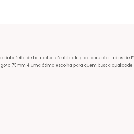
uto feito de borracha e é utilizado para conectar tubos de PV
Esgoto 75mm é uma ótima escolha para quem busca qualidade e 