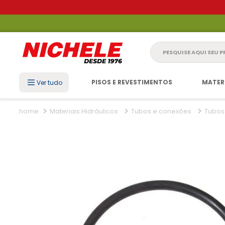
Pesquise aqui seu 
PISOS E REVESTIMENTOS
MATER
Ver tudo
Materiais Hidráulicos
Tubos e conexões
Tubos