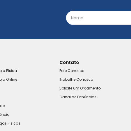
Contato
oja Física
Fale Conosco
oja Online
Trabalhe Conosco
Solicite um Orçamento
Canal de Denúncias
ade
rência
ojas Físicas