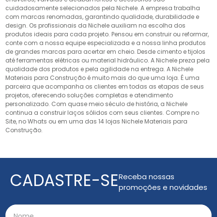
cuidadosamente selecionados pela Nichele. A empresa trabalha
com marcas renomadas, garantindo qualidade, durabilidade e
design. Os profissionais da Nichele auxiliam na escolha dos
produtos ideais para cada projeto. Pensou em construir ou reformar,
conte com a nossa equipe especializada e a nossa linha produtos
de grandes marcas para acertar em cheio. Desde cimento e tijolos
até ferramentas elétricas ou material hidráulico. A Nichele preza pela
qualidade dos produtos e pela agilidade na entrega. A Nichele
Materiais para Construção é muito mais do que uma loja. É uma
parceira que acompanha os clientes em todas as etapas de seus
projetos, oferecendo soluções completas e atendimento
personalizado. Com quase meio século de história, a Nichele
continua a construir laços sólidos com seus clientes. Compre no
Site, no Whats ou em uma das 14 lojas Nichele Materiais para
Construção.
CADASTRE-SE
Receba nossas
promoções e novidades