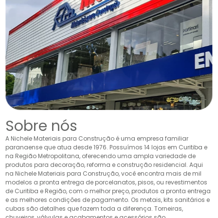
Sobre nós
A Nichele Materiais para Construção é uma empresa familiar
paranaense que atua desde 1976. Possuímos 14 lojas em Curitiba e
na Região Metropolitana, oferecendo uma ampla variedade de
produtos para decoração, reforma e construção residencial. Aqui
na Nichele Materiais para Construção, você encontra mais de mil
modelos a pronta entrega de porcelanatos, pisos, ou revestimentos
de Curitiba e Região, com o melhor preço, produtos a pronta entrega
e as melhores condições de pagamento. Os metais, kits sanitários e
cubas são detalhes que fazem toda a diferença. Torneiras,
chuveiros, válvulas e acabamentos e acessórios são