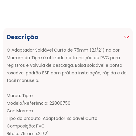
Descrição
O Adaptador Soldável Curto de 75mm (2,1/2'') na cor
Marrom da Tigre é utilizado na transição de PVC para
registros e válvula de descarga. Bolsa soldável e ponta
roscável padrão BSP com prática instalação, rápida e de
fácil manuseio.
Marca: Tigre
Modelo/Referência: 22000756
Cor: Marrom
Tipo do produto: Adaptador Soldável Curto
Composição: PVC
Bitola: 75mm x2.1/2"