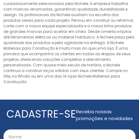
cuidadosamente selecionados pela Nichele. A empresa trabalha
com marcas renomadas, garantindo qualidade, durabilidade e
design. Os profissionais da Nichele auxiliam na escolha dos
produtos ideais para cada projeto. Pensou em construir ou reformar,
conte com a nossa equipe especializada e a nossa linha produtos
de grandes marcas para acertar em cheio. Desde cimento e tijolos
até ferramentas elétricas ou material hidráulico. A Nichele preza pela
qualidade dos produtos e pela agilidade na entrega. A Nichele
Materiais para Construção é muito mais do que uma loja. É uma
parceira que acompanha os clientes em todas as etapas de seus
projetos, oferecendo soluções completas e atendimento
personalizado. Com quase meio século de história, a Nichele
continua a construir laços sólidos com seus clientes. Compre no
Site, no Whats ou em uma das 14 lojas Nichele Materiais para
Construção.
CADASTRE-SE
Receba nossas
promoções e novidades