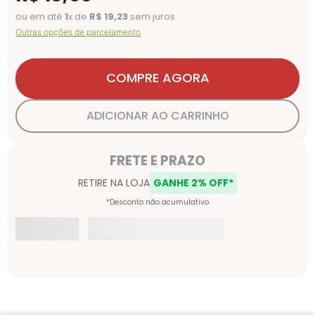
ou em até
1
x de
R$
19
,
23
sem juros
Outras opções de parcelamento
COMPRE AGORA
ADICIONAR AO CARRINHO