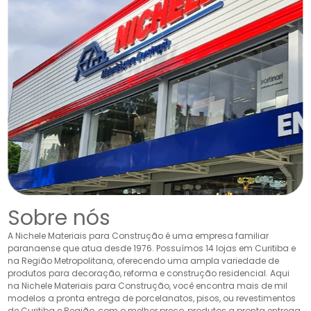
Sobre nós
A Nichele Materiais para Construção é uma empresa familiar
paranaense que atua desde 1976. Possuímos 14 lojas em Curitiba e
na Região Metropolitana, oferecendo uma ampla variedade de
produtos para decoração, reforma e construção residencial. Aqui
na Nichele Materiais para Construção, você encontra mais de mil
modelos a pronta entrega de porcelanatos, pisos, ou revestimentos
de Curitiba e Região, com o melhor preço, produtos a pronta entrega