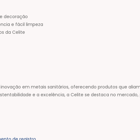
 de decoração
cia e fácil limpeza
os da Celite
 inovação em metais sanitários, oferecendo produtos que aliam
ntabilidade e a excelência, a Celite se destaca no mercado,
nto de registro