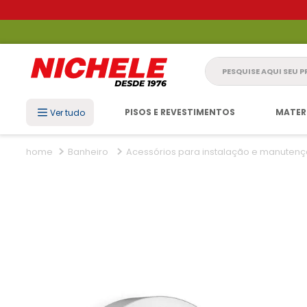
Pesquise aqui seu 
PISOS E REVESTIMENTOS
MATER
Ver tudo
Banheiro
Acessórios para instalação e manuten