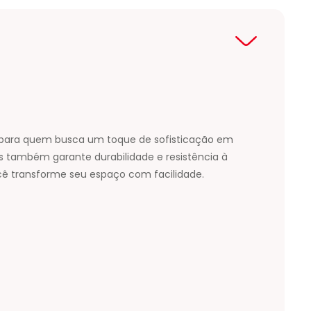
a para quem busca um toque de sofisticação em
 também garante durabilidade e resistência à
cê transforme seu espaço com facilidade.