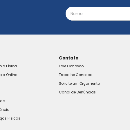
Contato
oja Física
Fale Conosco
oja Online
Trabalhe Conosco
Solicite um Orçamento
Canal de Denúncias
ade
rência
ojas Físicas