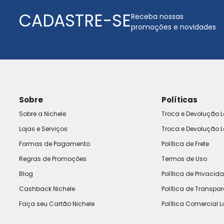
CADASTRE-SE
Receba nossas
promoções e novidades
Sobre
Políticas
Sobre a Nichele
Troca e Devolução L
Lojas e Serviços
Troca e Devolução L
Formas de Pagamento
Política de Frete
Regras de Promoções
Termos de Uso
Blog
Política de Privacid
Cashback Nichele
Política de Transpa
Faça seu Cartão Nichele
Política Comercial L