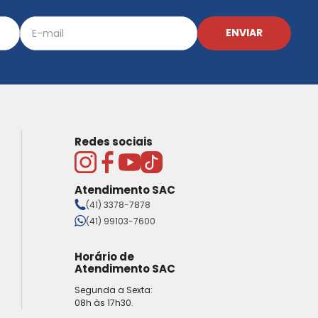
ENVIAR
Redes sociais
Atendimento SAC
(41) 3378-7878
(41) 99103-7600
Horário de
Atendimento SAC
Segunda a Sexta:
08h às 17h30.