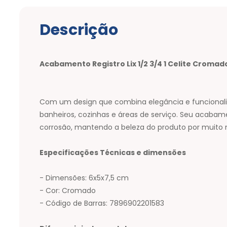
Descrição
Acabamento Registro Lix 1/2 3/4 1 Celite Croma
Com um design que combina elegância e funcionalid
banheiros, cozinhas e áreas de serviço. Seu acaba
corrosão, mantendo a beleza do produto por muito m
Especificações Técnicas e dimensões
- Dimensões: 6x5x7,5 cm
- Cor: Cromado
- Código de Barras: 7896902201583