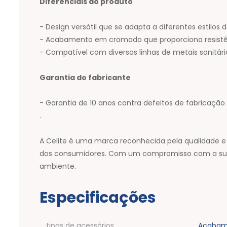
Diferenciais do produto
- Design versátil que se adapta a diferentes estilos
- Acabamento em cromado que proporciona resistên
- Compatível com diversas linhas de metais sanitári
Garantia do fabricante
- Garantia de 10 anos contra defeitos de fabricação
.
A Celite é uma marca reconhecida pela qualidade e
dos consumidores. Com um compromisso com a suste
ambiente.
Especificações
tipos de acessórios
Acabame