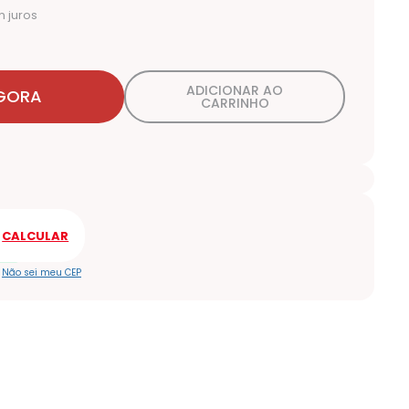
 juros
ADICIONAR AO
GORA
CARRINHO
Não sei meu CEP