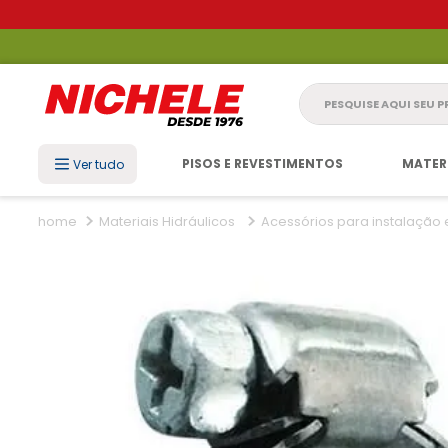
Pesquise aqui seu 
PISOS E REVESTIMENTOS
MATER
Ver tudo
Materiais Hidráulicos
Acessórios para instalação