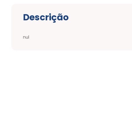
Descrição
nul