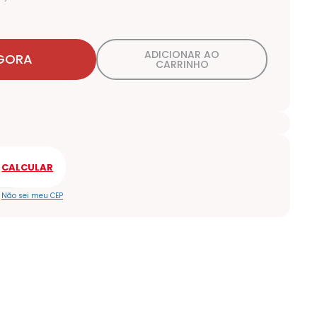
ADICIONAR AO
GORA
CARRINHO
Não sei meu CEP