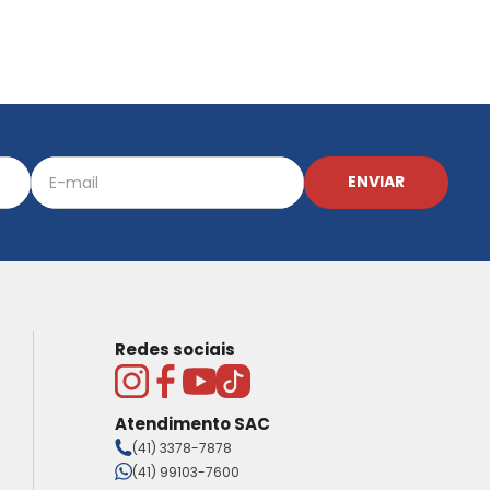
ENVIAR
Redes sociais
Atendimento SAC
(41) 3378-7878
(41) 99103-7600