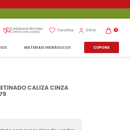
Cashback Nichele
Entrar
Favoritos
0
Confira seu saldo
RIOS
MATERIAIS HIDRÁULICOS
CUPONS
ETINADO CALIZA CINZA
79