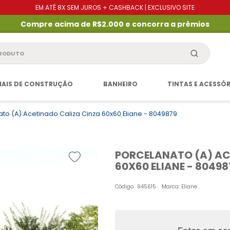
EM ATÉ 8X SEM JUROS + CASHBACK | EXCLUSIVO SITE
Compre acima de R$2.000 e concorra a prêmios
produto
IAIS DE CONSTRUÇÃO
BANHEIRO
TINTAS E ACESSÓ
to (a) Acetinado Caliza Cinza 60x60 Eliane - 8049879
PORCELANATO (A) AC
60X60 ELIANE - 80498
Código
:
945615
Marca:
Eliane