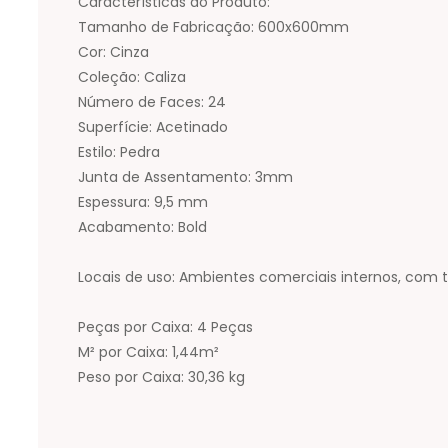
Características do Produto:
Tamanho de Fabricação: 600x600mm
Cor: Cinza
Coleção: Caliza
Número de Faces: 24
Superfície: Acetinado
Estilo: Pedra
Junta de Assentamento: 3mm
Espessura: 9,5 mm
Acabamento: Bold
Locais de uso: Ambientes comerciais internos, com
Peças por Caixa: 4 Peças
M² por Caixa: 1,44m²
Peso por Caixa: 30,36 kg