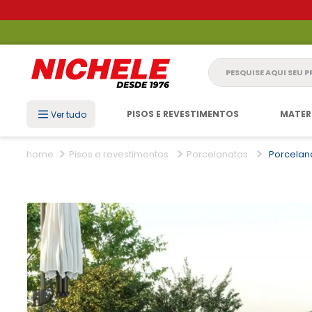
Pesquise aqui seu 
PISOS E REVESTIMENTOS
MATER
Ver tudo
Pisos e revestimentos
Porcelanatos
Porcelana