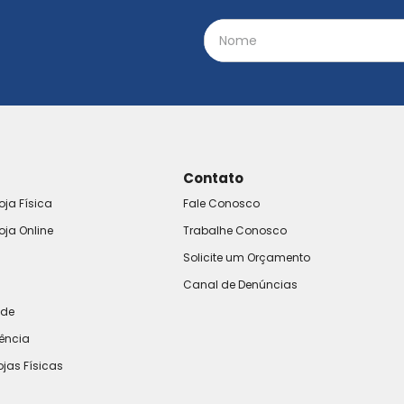
Contato
oja Física
Fale Conosco
oja Online
Trabalhe Conosco
Solicite um Orçamento
Canal de Denúncias
ade
rência
ojas Físicas