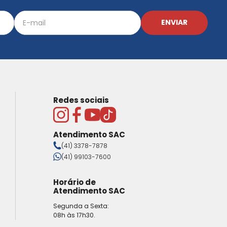
ENVIAR
Redes sociais
Atendimento SAC
(41) 3378-7878
(41) 99103-7600
Horário de
Atendimento SAC
Segunda a Sexta:
08h às 17h30.