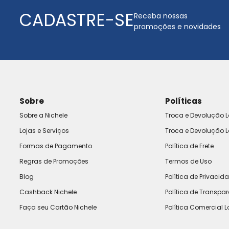
CADASTRE-SE
Receba nossas
promoções e novidades
Sobre
Políticas
Sobre a Nichele
Troca e Devolução L
Lojas e Serviços
Troca e Devolução L
Formas de Pagamento
Política de Frete
Regras de Promoções
Termos de Uso
Blog
Política de Privacid
Cashback Nichele
Política de Transpa
Faça seu Cartão Nichele
Política Comercial L