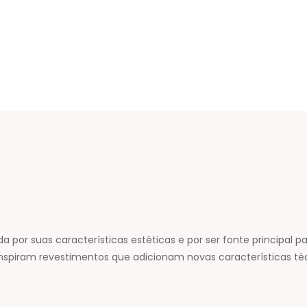
 por suas características estéticas e por ser fonte principal p
nspiram revestimentos que adicionam novas características téc