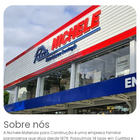
Sobre nós
A Nichele Materiais para Construção é uma empresa familiar
paranaense que atua desde 1976. Possuímos 14 lojas em Curitiba e