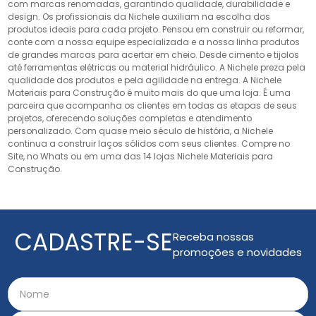
com marcas renomadas, garantindo qualidade, durabilidade e
design. Os profissionais da Nichele auxiliam na escolha dos
produtos ideais para cada projeto. Pensou em construir ou reformar,
conte com a nossa equipe especializada e a nossa linha produtos
de grandes marcas para acertar em cheio. Desde cimento e tijolos
até ferramentas elétricas ou material hidráulico. A Nichele preza pela
qualidade dos produtos e pela agilidade na entrega. A Nichele
Materiais para Construção é muito mais do que uma loja. É uma
parceira que acompanha os clientes em todas as etapas de seus
projetos, oferecendo soluções completas e atendimento
personalizado. Com quase meio século de história, a Nichele
continua a construir laços sólidos com seus clientes. Compre no
Site, no Whats ou em uma das 14 lojas Nichele Materiais para
Construção.
CADASTRE-SE
Receba nossas
promoções e novidades