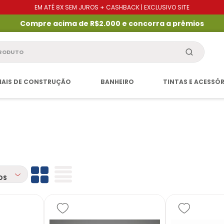
EM ATÉ 8X SEM JUROS + CASHBACK | EXCLUSIVO SITE
Compre acima de R$2.000 e concorra a prêmios
produto
IAIS DE CONSTRUÇÃO
BANHEIRO
TINTAS E ACESSÓ
OS