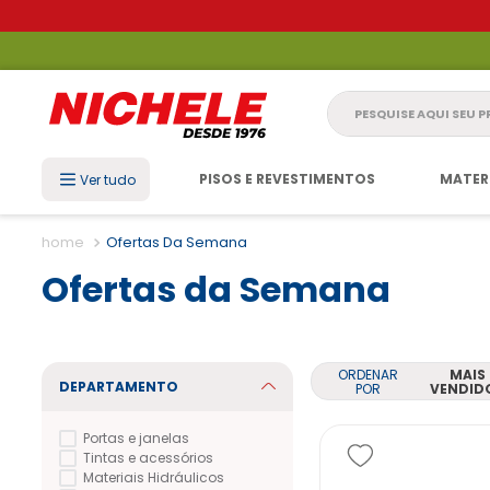
Pesquise aqui seu 
PISOS E REVESTIMENTOS
MATER
Ver tudo
Ofertas Da Semana
Ofertas da Semana
ORDENAR
MAIS
DEPARTAMENTO
POR
VENDID
Portas e janelas
Tintas e acessórios
Materiais Hidráulicos