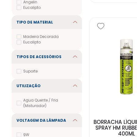
Angelin
Eucalipto
TIPO DE MATERIAL
Madeira Decorada
Eucalipto
TIPOS DE ACESSÓRIOS
Suporte
UTILIZAÇÃO
Agua Quente / Fria
(Misturador)
VOLTAGEM DA LÂMPADA
BORRACHA LÍQUID
SPRAY HM RUBBE
400ML
9W