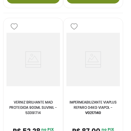
VERNIZ BRILHANTE MAD
IMPERMEABILIZANTE VIAPLUS
PROTEGIDA 900ML SUVINIL -
REPARO 04KG VIAPOL -
53391714
V0217140
no PIX
no PIX