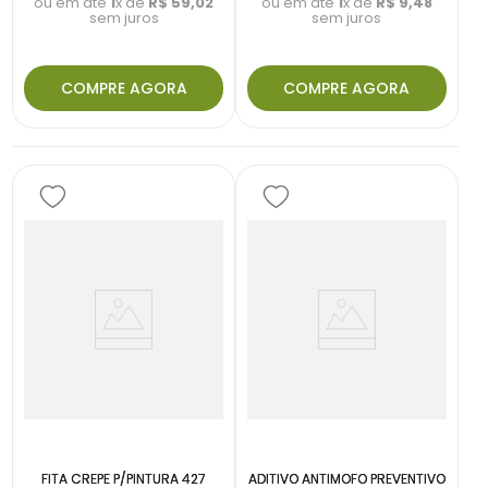
ou em até
1
x de
R$
59
,
02
ou em até
1
x de
R$
9
,
48
sem juros
sem juros
COMPRE AGORA
COMPRE AGORA
FITA CREPE P/PINTURA 427
ADITIVO ANTIMOFO PREVENTIVO