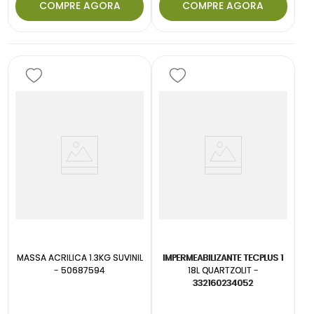
COMPRE AGORA
COMPRE AGORA
MASSA ACRILICA 1.3KG SUVINIL
IMPERMEABILIZANTE TECPLUS 1
- 50687594
18L QUARTZOLIT -
332160234052