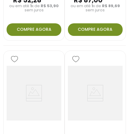
R$
52
,
28
R$
87
,
00
ou em até
1
x de
R$
53
,
90
ou em até
1
x de
R$
89
,
69
sem juros
sem juros
COMPRE AGORA
COMPRE AGORA