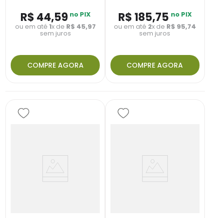
R$
44
,
59
no PIX
R$
185
,
75
no PIX
ou em até
1
x de
R$
45
,
97
ou em até
2
x de
R$
95
,
74
sem juros
sem juros
COMPRE AGORA
COMPRE AGORA