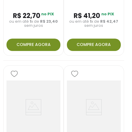
R$
22
,
70
no PIX
R$
41
,
20
no PIX
ou em até
1
x de
R$
23
,
40
ou em até
1
x de
R$
42
,
47
sem juros
sem juros
COMPRE AGORA
COMPRE AGORA