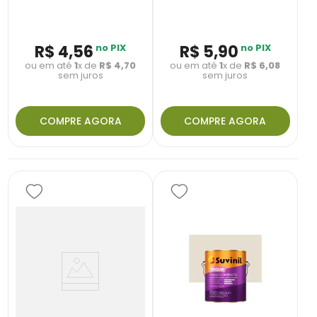
R$
4
,
56
no PIX
R$
5
,
90
no PIX
ou em até
1
x de
R$
4
,
70
ou em até
1
x de
R$
6
,
08
sem juros
sem juros
COMPRE AGORA
COMPRE AGORA