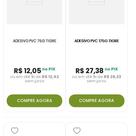
ADESIVO PVC 75G TIGRE
ADESIVO PVC 175G TIGRE
R$
12
,
05
no PIX
R$
27
,
38
no PIX
ou em até
1
x de
R$
12
,
42
ou em até
1
x de
R$
28
,
23
sem juros
sem juros
COMPRE AGORA
COMPRE AGORA